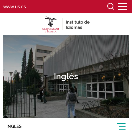
www.us.es
Inglés
INGLÉS