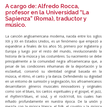
A cargo de: Alfredo Rocca,
profesor en la Universidad “La
Sapienza” (Roma), traductor y
músico.
La canción angloamericana moderna, nacida entre los siglos
XIX y XX en Estados Unidos, es un fenómeno que empezó a
expandirse a finales de los años 50, primero por Inglaterra y
Europa y luego por el resto del mundo, revolucionando la
historia de la música y las costumbres. Su nacimiento se debe
principalmente a la comunidad negra afroamericana que, a
pesar de las condiciones inhumanas de la deportación y la
esclavitud, conservó su identidad original basada en la
música, el ritmo, el canto y la danza. Defendiendo su dignidad
en un entorno de sumisión y segregación, los afroamericanos
desarrollaron géneros musicales innovadores y originales
como son el blues, los cantos espirituales y el gospel, el jazz,
el rhythm'n'blues, el soul, y el rock'n'roll, los cuales han
influido profundamente en nuestra época. De la unión y
mezcla con la música blanca, el folk, el country y la música