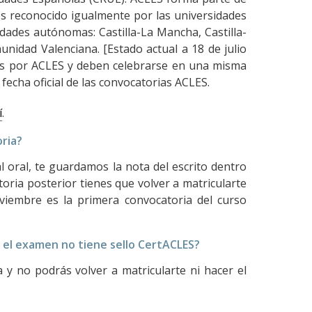
 es reconocido igualmente por las universidades
dades autónomas: Castilla-La Mancha, Castilla-
unidad Valenciana. [Estado actual a 18 de julio
dos por ACLES y deben celebrarse en una misma
 fecha oficial de las convocatorias ACLES.
í
.
oria?
 oral, te guardamos la nota del escrito dentro
oria posterior tienes que volver a matricularte
oviembre es la primera convocatoria del curso
 el examen no tiene sello CertACLES?
y no podrás volver a matricularte ni hacer el