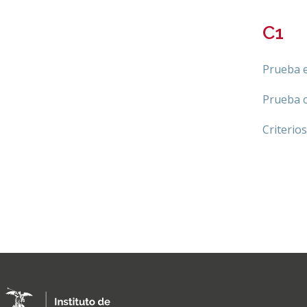
C1
Prueba e
Prueba o
Criterio