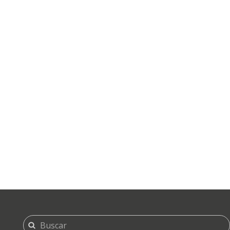
FORMULARIO
Buscar
DE