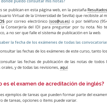
 dónde puedo consultar mis notas?
s se publican en esta página web, en la pestaña
Resultado
uario Virtual de la Universidad de Sevilla) que recibiste al ma
OS
por correo electrónico (
sos@us.es
) o por teléfono (95
 la Conserjería del IDI para preguntar por tu nota. No 
co, a no ser que falle el sistema de publicación en la web.
aber la fecha de los exámenes de todas las convocatoria
onsultar las fechas de los exámenes de este curso, tanto los
onsultar las fechas de publicación de las notas de todos 
 orales, y de todas las revisiones,
aquí
.
 es el examen de acreditación de inglés?
nes ejemplos de tareas que pueden formar parte del examen
o de tareas, opciones o ítems puede variar.