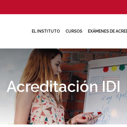
EL INSTITUTO
CURSOS
EXÁMENES DE ACRE
Acreditación IDI