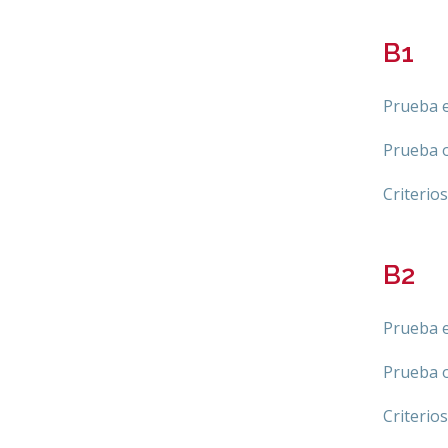
B1
Prueba e
Prueba o
Criterio
B2
Prueba e
Prueba o
Criterio