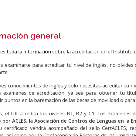
rmación general
nes
toda la información
sobre la acreditación en el Instituto 
es examinarte para acreditar tu nivel de inglés, no olvide
rte.
enes conocimientos de inglés y solo necesitas acreditar tu n
s exámenes de acreditación, ya sea para obtener tu títu
r puntos en la baremación de las becas de movilidad o para 
s, el IDI acredita los niveles B1, B2 y C1. Los exámenes 
s por ACLES, la Asociación de Centros de Lenguas en la E
 tu certificado vendrá acompañado del sello CertACLES, r
s, así como por la Conferencia de Rectores de las Univers