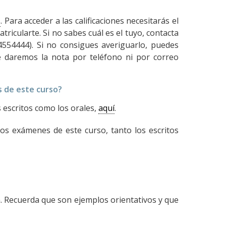
s
. Para acceder a las calificaciones necesitarás el
tricularte. Si no sabes cuál es el tuyo, contacta
4554444). Si no consigues averiguarlo, puedes
te daremos la nota por teléfono ni por correo
s de este curso?
 escritos como los orales,
aquí
.
los exámenes de este curso, tanto los escritos
. Recuerda que son ejemplos orientativos y que