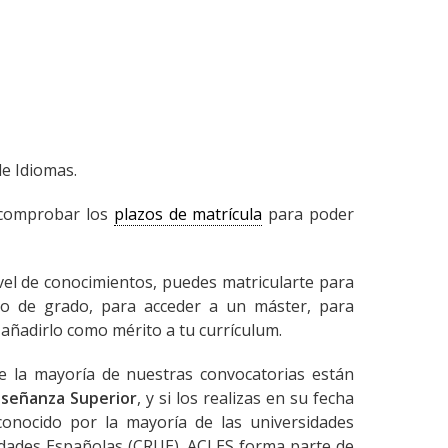
de Idiomas.
s comprobar los
plazos de matrícula
para poder
ivel de conocimientos, puedes matricularte para
lo de grado, para acceder a un máster, para
añadirlo como mérito a tu currículum.
de la mayoría de nuestras convocatorias están
nseñanza Superior
, y si los realizas en su fecha
econocido por la mayoría de las universidades
idades Españolas (CRUE). ACLES forma parte de