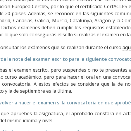
ación Europea CercleS, por lo que el certificado CertACLES
e 20 países. Además, se reconoce en las siguientes comuni
drid, Canarias, Galicia, Murcia, Catalunya, Aragón y la Com
 Dichos exámenes deben cumplir los requisitos estableci
r lo que solo conseguirás el sello si realizas el examen en la
onsultar los exámenes que se realizan durante el curso
aqu
da la nota del examen escrito para la siguiente convocat
bas el examen escrito, pero suspendes o no te presentas al
o curso académico, pero para hacer el oral en una convocat
 convocatoria. A estos efectos se considera que la de n
o y la de septiembre es la última.
olver a hacer el examen si la convocatoria en que aprobé
que apruebes la asignatura, el aprobado constará en acta 
el mismo idioma y nivel.