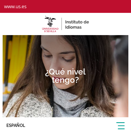
www.us.es
¿Qué nivel
tengo?
ESPAÑOL