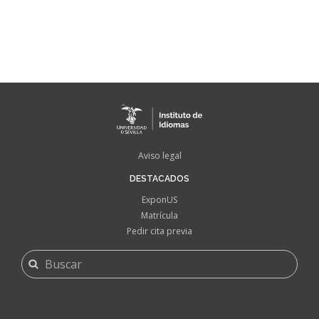
FOOTER
Aviso legal
MENU
DESTACADOS
ExponUS
Matrícula
Pedir cita previa
FORMULARIO
Buscar
DE
BÚSQUEDA