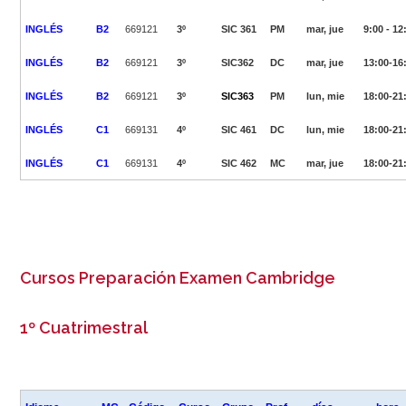
INGLÉS
B2
669121
3º
SIC 361
PM
mar, jue
9:00 - 12
INGLÉS
B2
669121
3º
SIC362
DC
mar, jue
13:00-16
INGLÉS
B2
669121
3º
SIC363
PM
lun, mie
18:00-21
INGLÉS
C1
669131
4º
SIC 461
DC
lun, mie
18:00-21
INGLÉS
C1
669131
4º
SIC 462
MC
mar, jue
18:00-21
Cursos Preparación Examen Cambridge
1º Cuatrimestral