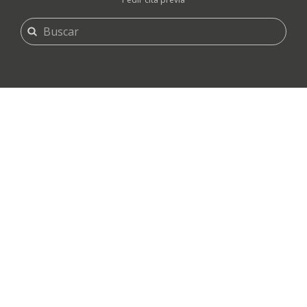
FORMULARIO
Buscar
DE
BÚSQUEDA