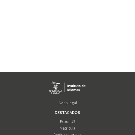
FOOTER
Aviso legal
MENU
DESTACADOS
ExponUS
Matrícula
Pedir cita previa