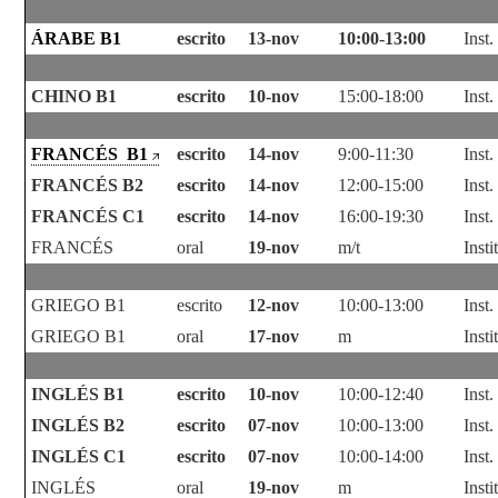
ÁRABE B1
escrito
13-nov
10:00-13:00
Inst
CHINO B1
escrito
10-nov
15:00-18:00
Inst
FRANCÉS B1
escrito
14-nov
9:00-11:30
Inst
FRANCÉS B2
escrito
14-nov
12:00-15:00
Inst
FRANCÉS C1
escrito
14-nov
16:00-19:30
Inst
FRANCÉS
oral
19-nov
m/t
Inst
GRIEGO B1
escrito
12-nov
10:00-13:00
Inst
GRIEGO B1
oral
17-nov
m
Inst
INGLÉS B1
escrito
10-nov
10:00-12:40
Inst
INGLÉS B2
escrito
07-nov
10:00-13:00
Inst
INGLÉS C1
escrito
07-nov
10:00-14:00
Inst
INGLÉS
oral
19-nov
m
Inst