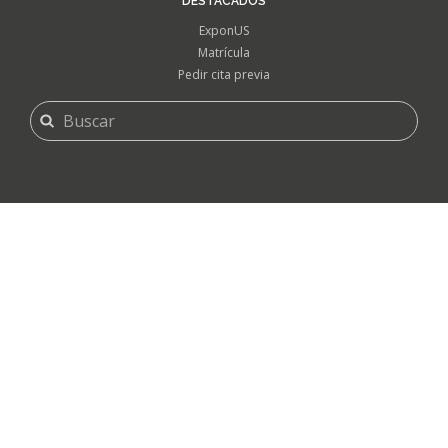
DESTACADOS
ExponUS
Matrícula
Pedir cita previa
FORMULARIO
Buscar
DE
BÚSQUEDA