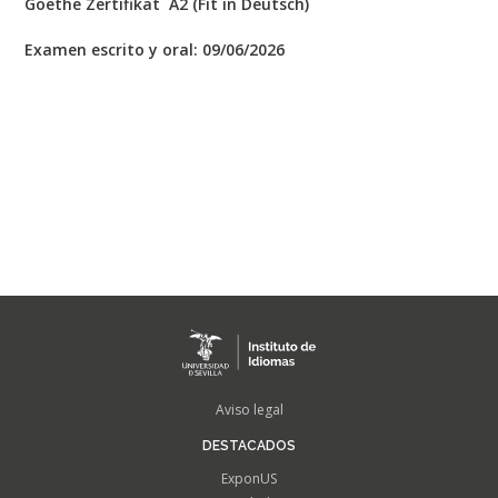
Goethe Zertifikat A2 (Fit in Deutsch)
Examen escrito y oral: 09/06/2026
FOOTER
Aviso legal
MENU
DESTACADOS
ExponUS