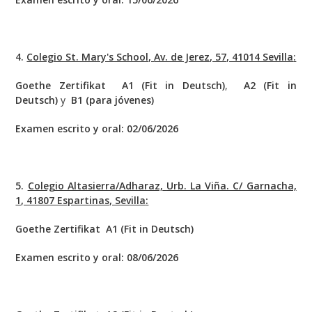
4.
Colegio St. Mary's School,
Av. de Jerez, 57, 41014 Sevilla
:
Goethe Zertifikat A1 (Fit in Deutsch)
,
A2 (Fit in
Deutsch)
y
B1 (para jóvenes)
Examen escrito y oral: 02/06/2026
5.
Colegio Altasierra/Adharaz,
Urb. La Viña. C/ Garnacha,
1, 41807 Espartinas, Sevilla
:
Goethe Zertifikat A1 (Fit in Deutsch)
Examen escrito y oral: 08/06/2026