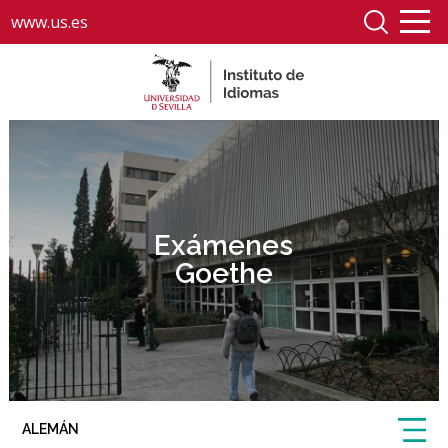
www.us.es
Exámenes
Goethe
ALEMÁN