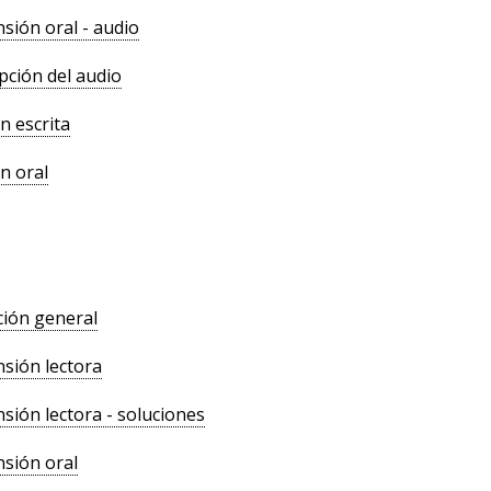
ión oral - audio
pción del audio
n escrita
n oral
ión general
sión lectora
ión lectora - soluciones
sión oral