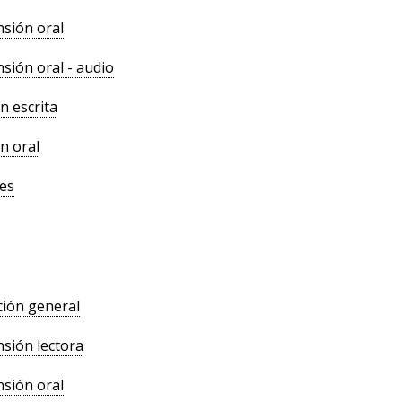
sión oral
ión oral - audio
n escrita
n oral
es
ión general
sión lectora
sión oral