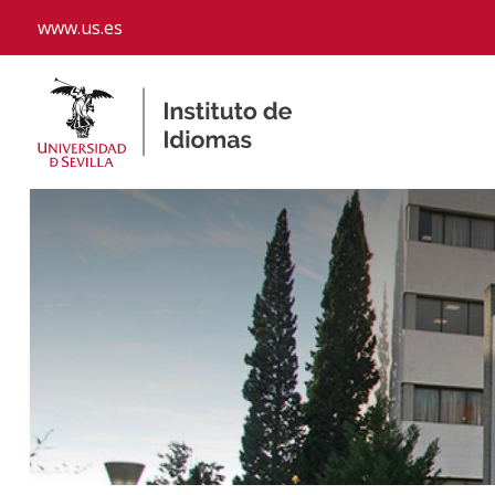
www.us.es