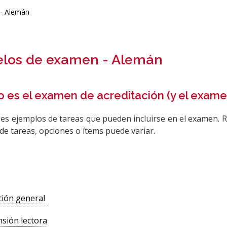
- Alemán
los de examen - Alemán
 es el examen de acreditación (y el exame
nes ejemplos de tareas que pueden incluirse en el examen. 
e tareas, opciones o ítems puede variar.
ión general
sión lectora