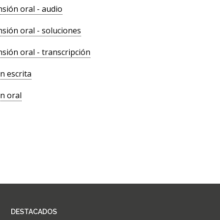
ión oral - audio
ión oral - soluciones
ión oral - transcripción
n escrita
n oral
DESTACADOS