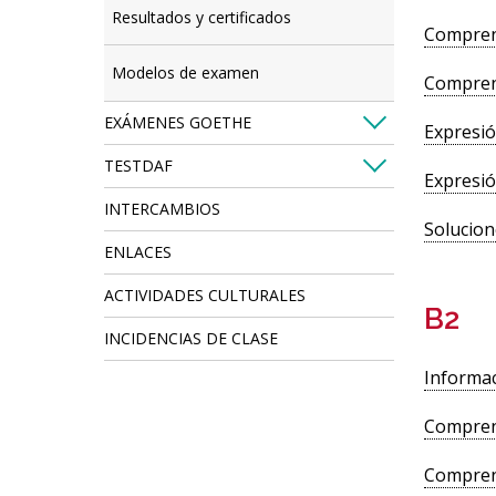
Resultados y certificados
Compren
Modelos de examen
Comprens
EXÁMENES GOETHE
Expresió
TESTDAF
Expresió
INTERCAMBIOS
Solucion
ENLACES
ACTIVIDADES CULTURALES
B2
INCIDENCIAS DE CLASE
Informac
Compren
Compren