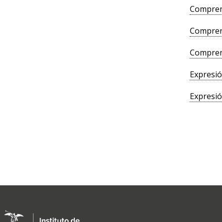
Comprens
Comprens
Comprens
Expresió
Expresió