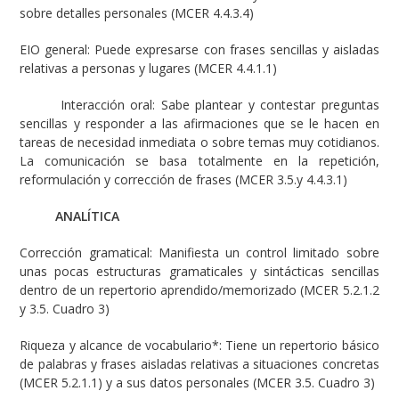
sobre detalles personales (MCER 4.4.3.4)
EIO general: Puede expresarse con frases sencillas y aisladas
relativas a personas y lugares (MCER 4.4.1.1)
Interacción oral: Sabe plantear y contestar preguntas
sencillas y responder a las afirmaciones que se le hacen en
tareas de necesidad inmediata o sobre temas muy cotidianos.
La comunicación se basa totalmente en la repetición,
reformulación y corrección de frases (MCER 3.5.y 4.4.3.1)
ANALÍTICA
Corrección gramatical: Manifiesta un control limitado sobre
unas pocas estructuras gramaticales y sintácticas sencillas
dentro de un repertorio aprendido/memorizado (MCER 5.2.1.2
y 3.5. Cuadro 3)
Riqueza y alcance de vocabulario*: Tiene un repertorio básico
de palabras y frases aisladas relativas a situaciones concretas
(MCER 5.2.1.1) y a sus datos personales (MCER 3.5. Cuadro 3)