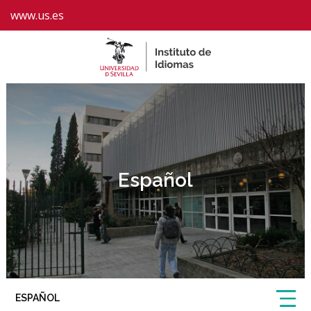
www.us.es
Español
ESPAÑOL