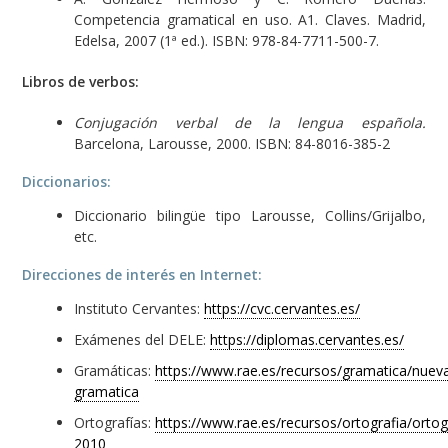
Competencia gramatical en uso. A1. Claves. Madrid,
Edelsa, 2007 (1ª ed.). ISBN: 978-84-7711-500-7.
Libros de verbos:
Conjugación verbal de la lengua española.
Barcelona, Larousse, 2000. ISBN: 84-8016-385-2
Diccionarios:
Diccionario bilingüe tipo Larousse, Collins/Grijalbo,
etc.
Direcciones de interés en Internet:
Instituto Cervantes:
https://cvc.cervantes.es/
Exámenes del DELE:
https://diplomas.cervantes.es/
Gramáticas:
https://www.rae.es/recursos/gramatica/nuev
gramatica
Ortografías:
https://www.rae.es/recursos/ortografia/ortog
2010