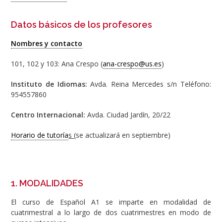
Datos básicos de los profesores
Nombres y contacto
101, 102 y 103: Ana Crespo (
ana-crespo@us.es
)
Instituto de Idiomas:
Avda. Reina Mercedes s/n Teléfono:
954557860
Centro Internacional:
Avda. Ciudad Jardín, 20/22
Horario de tutoría
s
(se actualizará en septiembre)
1. MODALIDADES
El curso de Español A1 se imparte en modalidad de
cuatrimestral a lo largo de dos cuatrimestres en modo de