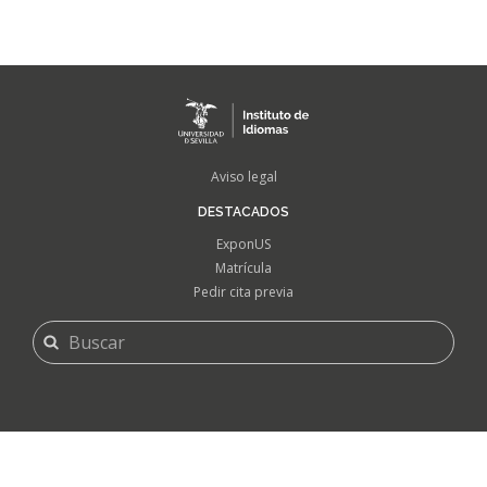
FOOTER
Aviso legal
MENU
DESTACADOS
ExponUS
Matrícula
Pedir cita previa
FORMULARIO
Buscar
DE
BÚSQUEDA