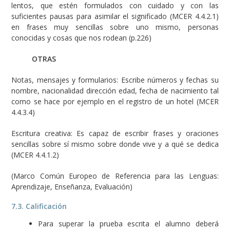
lentos, que estén formulados con cuidado y con las
suficientes pausas para asimilar el significado (MCER 4.4.2.1)
en frases muy sencillas sobre uno mismo, personas
conocidas y cosas que nos rodean (p.226)
OTRAS
Notas, mensajes y formularios: Escribe números y fechas su
nombre, nacionalidad dirección edad, fecha de nacimiento tal
como se hace por ejemplo en el registro de un hotel (MCER
4.4.3.4)
Escritura creativa: Es capaz de escribir frases y oraciones
sencillas sobre sí mismo sobre donde vive y a qué se dedica
(MCER 4.4.1.2)
(Marco Común Europeo de Referencia para las Lenguas:
Aprendizaje, Enseñanza, Evaluación)
7.3. Calificación
Para superar la prueba escrita el alumno deberá