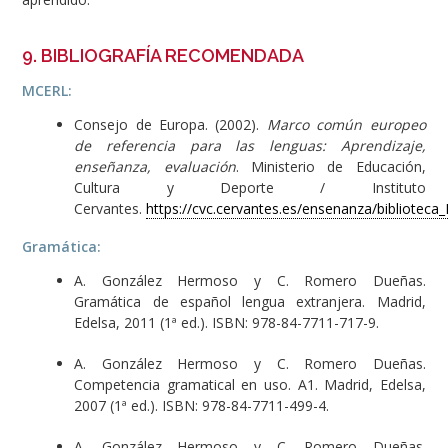
9. BIBLIOGRAFÍA RECOMENDADA
MCERL:
Consejo de Europa. (2002).
Marco común europeo
de referencia para las lenguas: Aprendizaje,
enseñanza, evaluación
. Ministerio de Educación,
Cultura y Deporte / Instituto
Cervantes.
https://cvc.cervantes.es/ensenanza/biblioteca
Gramática:
A. González Hermoso y C. Romero Dueñas.
Gramática de español lengua extranjera. Madrid,
Edelsa, 2011 (1ª ed.). ISBN: 978-84-7711-717-9.
A. González Hermoso y C. Romero Dueñas.
Competencia gramatical en uso. A1. Madrid, Edelsa,
2007 (1ª ed.). ISBN: 978-84-7711-499-4.
A. González Hermoso y C. Romero Dueñas.