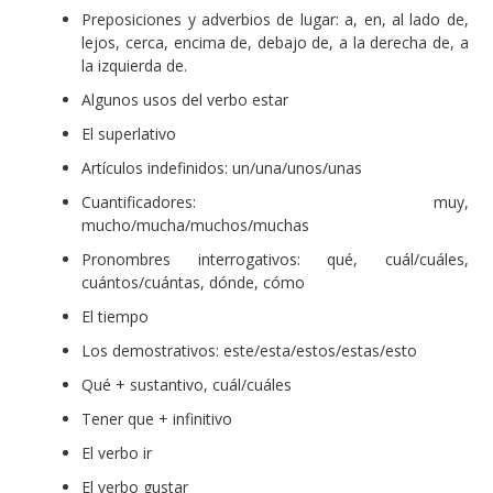
Preposiciones y adverbios de lugar: a, en, al lado de,
lejos, cerca, encima de, debajo de, a la derecha de, a
la izquierda de.
Algunos usos del verbo estar
El superlativo
Artículos indefinidos: un/una/unos/unas
Cuantificadores: muy,
mucho/mucha/muchos/muchas
Pronombres interrogativos: qué, cuál/cuáles,
cuántos/cuántas, dónde, cómo
El tiempo
Los demostrativos: este/esta/estos/estas/esto
Qué + sustantivo, cuál/cuáles
Tener que + infinitivo
El verbo ir
El verbo gustar