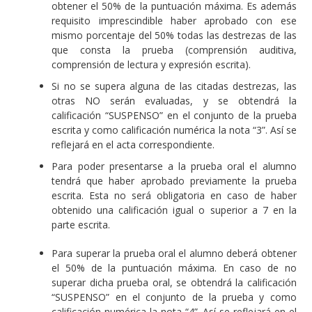
obtener el 50% de la puntuación máxima. Es además
requisito imprescindible haber aprobado con ese
mismo porcentaje del 50% todas las destrezas de las
que consta la prueba (comprensión auditiva,
comprensión de lectura y expresión escrita).
Si no se supera alguna de las citadas destrezas, las
otras NO serán evaluadas, y se obtendrá la
calificación “SUSPENSO” en el conjunto de la prueba
escrita y como calificación numérica la nota “3”. Así se
reflejará en el acta correspondiente.
Para poder presentarse a la prueba oral el alumno
tendrá que haber aprobado previamente la prueba
escrita. Esta no será obligatoria en caso de haber
obtenido una calificación igual o superior a 7 en la
parte escrita.
Para superar la prueba oral el alumno deberá obtener
el 50% de la puntuación máxima. En caso de no
superar dicha prueba oral, se obtendrá la calificación
“SUSPENSO” en el conjunto de la prueba y como
calificación numérica la nota “4”. Así se reflejará en el