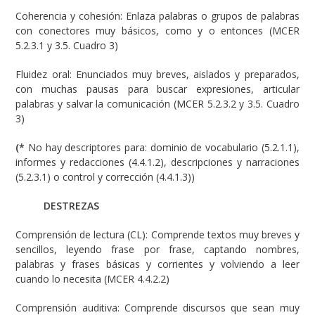
Coherencia y cohesión: Enlaza palabras o grupos de palabras
con conectores muy básicos, como y o entonces (MCER
5.2.3.1 y 3.5. Cuadro 3)
Fluidez oral: Enunciados muy breves, aislados y preparados,
con muchas pausas para buscar expresiones, articular
palabras y salvar la comunicación (MCER 5.2.3.2 y 3.5. Cuadro
3)
(*
No hay descriptores para: dominio de vocabulario (5.2.1.1),
informes y redacciones (4.4.1.2), descripciones y narraciones
(5.2.3.1) o control y corrección (4.4.1.3))
DESTREZAS
Comprensión de lectura (CL): Comprende textos muy breves y
sencillos, leyendo frase por frase, captando nombres,
palabras y frases básicas y corrientes y volviendo a leer
cuando lo necesita (MCER 4.4.2.2)
Comprensión auditiva: Comprende discursos que sean muy