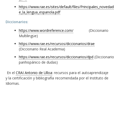
https://www.rae.es/sites/default/files/Principales_noveda
e_la_lengua_espanola.pdf
Diccionarios:
https://www.wordreference.com/
(Diccionario
Multilingüe)
https://www.rae.es/recursos/diccionarios/drae
(Diccionario Real Academia)
https://www.rae.es/recursos/diccionarios/dpd
(Diccionari
panhispánico de dudas)
En el
CRAI Antonio de Ulloa
: recursos para el autoaprendizaje
y la certificación y bibliografía recomendada por el Instituto de
Idiomas.