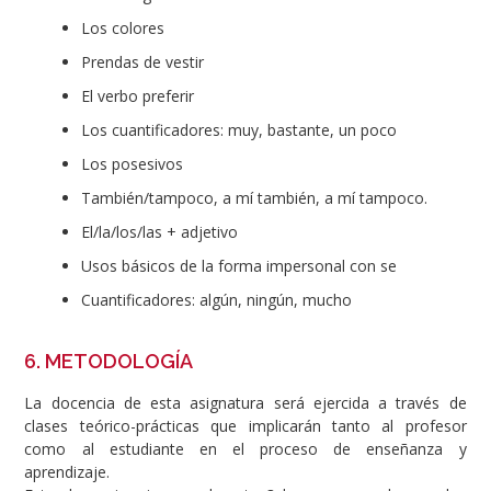
Los colores
Prendas de vestir
El verbo preferir
Los cuantificadores: muy, bastante, un poco
Los posesivos
También/tampoco, a mí también, a mí tampoco.
El/la/los/las + adjetivo
Usos básicos de la forma impersonal con se
Cuantificadores: algún, ningún, mucho
6. METODOLOGÍA
La docencia de esta asignatura será ejercida a través de
clases teórico-prácticas que implicarán tanto al profesor
como al estudiante en el proceso de enseñanza y
aprendizaje.